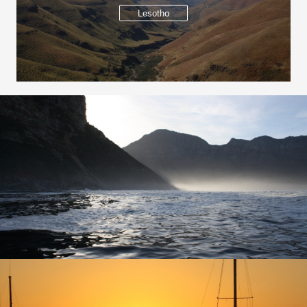
Lesotho